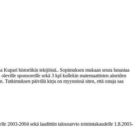
a Kupari historiikin tekijöinä.. Sopimuksen mukaan seura lunastaa
ä oleville sponsoreille sekä 3 kpl kullekin matemaattisten aineiden
. Tutkimuksen päivillä kirja on myynnissä siten, että ostaja saa
lle 2003-2004 sekä laadittiin talousarvio toimintakaudelle 1.8.2003-