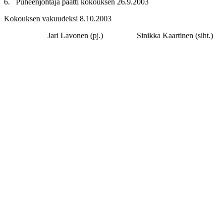
6. Puheenjohtaja päätti kokouksen 26.9.2003
Kokouksen vakuudeksi 8.10.2003
Jari Lavonen (pj.) Sinikka Kaartinen (siht.)