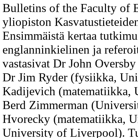
Bulletins of the Faculty of
yliopiston Kasvatustieteiden
Ensimmäistä kertaa tutkimus
englanninkielinen ja referoi
vastasivat Dr John Oversby 
Dr Jim Ryder (fysiikka, Uni
Kadijevich (matematiikka, U
Berd Zimmerman (University
Hvorecky (matematiikka, Un
University of Liverpool). T