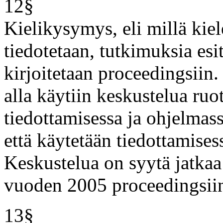
12§
Kielikysymys, eli millä kiel
tiedotetaan, tutkimuksia esi
kirjoitetaan proceedingsii
alla käytiin keskustelua ruo
tiedottamisessa ja ohjelmassa
että käytetään tiedottamises
Keskustelua on syytä jatkaa 
vuoden 2005 proceedingsiin 
13§