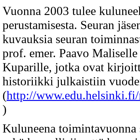
Vuonna 2003 tulee kuluneek
perustamisesta. Seuran jäsen
kuvauksia seuran toiminnas
prof. emer. Paavo Maliselle 
Kuparille, jotka ovat kirjoit
historiikki julkaistiin vuod
(
http://www.edu.helsinki.fi
)
Kuluneena toimintavuonna se