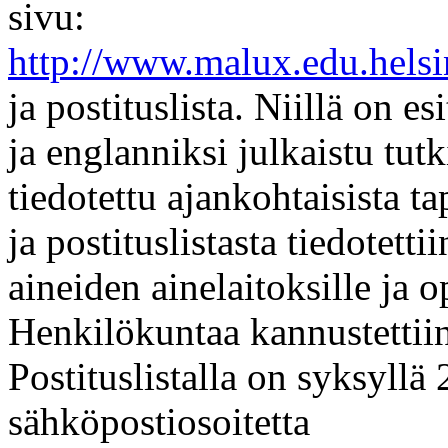
sivu:
http://www.malux.edu.helsi
ja postituslista. Niillä on e
ja englanniksi julkaistu tu
tiedotettu ajankohtaisista 
ja postituslistasta tiedotet
aineiden ainelaitoksille ja o
Henkilökuntaa kannustettiin 
Postituslistalla on syksyll
sähköpostiosoitetta