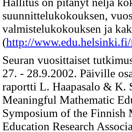
Hallitus on pitänyt neljä ko
suunnittelukokouksen, vuo
valmistelukokouksen ja kak
(
http://www.edu.helsinki.fi
Seuran vuosittaiset tutkimus
27. - 28.9.2002. Päiville os
raportti L. Haapasalo & K.
Meaningful Mathematic Edu
Symposium of the Finnish 
Education Research Associa