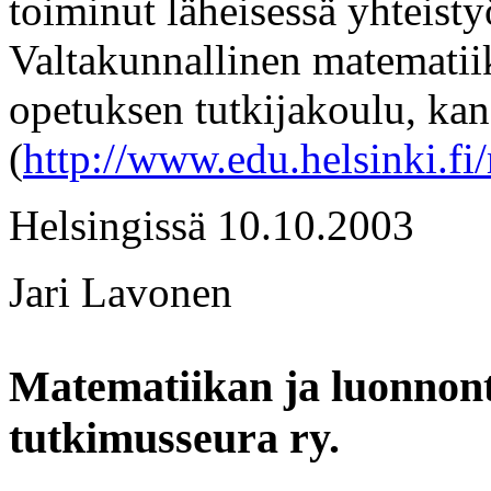
toiminut läheisessä yhteist
Valtakunnallinen matematii
opetuksen tutkijakoulu, kan
(
http://www.edu.helsinki.fi
Helsingissä 10.10.2003
Jari Lavonen
Matematiikan ja luonnont
tutkimusseura ry.