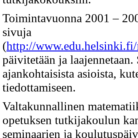
Toimintavuonna 2001 – 200
sivuja
(
http://www.edu.helsinki.fi
päivitetään ja laajennetaan.
ajankohtaisista asioista, ku
tiedottamiseen.
Valtakunnallinen matematii
opetuksen tutkijakoulun kan
seminaarien ja koulutuspäiv