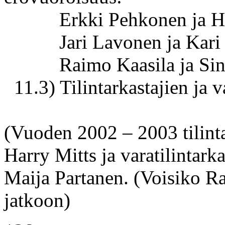
Erkki Pehkonen ja H
Jari Lavonen ja Kar
Raimo Kaasila ja Si
11.3) Tilintarkastajien ja v
(Vuoden 2002 – 2003 tilinta
Harry Mitts ja varatilintark
Maija Partanen. (Voisiko Ra
jatkoon)