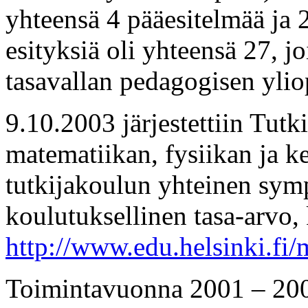
yhteensä 4 pääesitelmää ja 
esityksiä oli yhteensä 27, j
tasavallan pedagogisen yliop
9.10.2003 järjestettiin Tut
matematiikan, fysiikan ja 
tutkijakoulun yhteinen sym
koulutuksellinen tasa-arvo, 
http://www.edu.helsinki.fi
Toimintavuonna 2001 – 200