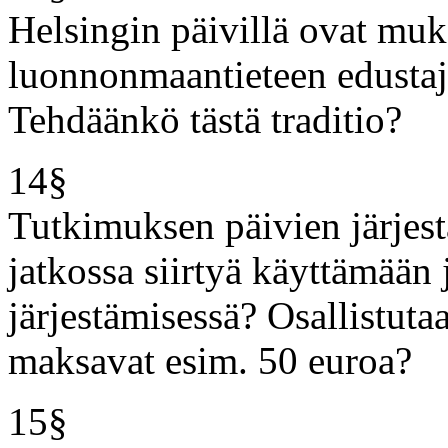
Helsingin päivillä ovat muk
luonnonmaantieteen edustaja
Tehdäänkö tästä traditio?
14§
Tutkimuksen päivien järjest
jatkossa siirtyä käyttämään 
järjestämisessä? Osallistutaa
maksavat esim. 50 euroa?
15§