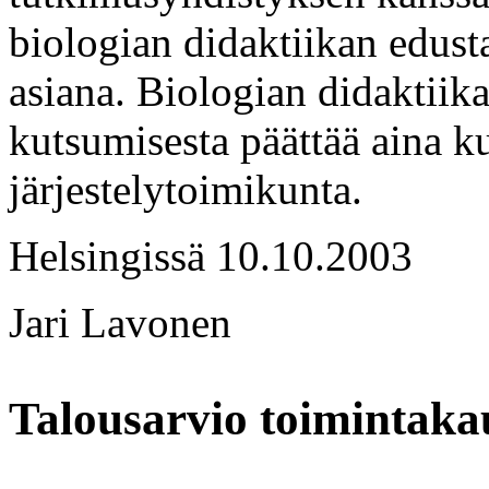
biologian didaktiikan edus
asiana. Biologian didaktiik
kutsumisesta päättää aina k
järjestelytoimikunta.
Helsingissä 10.10.2003
Jari Lavonen
Talousarvio toimintaka