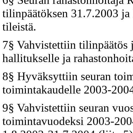
tilinpäätöksen 31.7.2003 ja 
tileistä.
7§ Vahvistettiin tilinpäätö
hallitukselle ja rahastonhoita
8§ Hyväksyttiin seuran toi
toimintakaudelle 2003-2004 
9§ Vahvistettiin seuran vu
toimintavuodeksi 2003-2004.