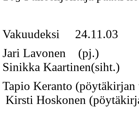
Vakuudeksi 24.11.03
Jari Lav
Sinikka Kaartinen(siht.)
Tapio Keranto (pöy
Kirsti Hoskonen (pöytäkirj