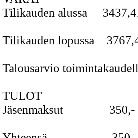
Tilikauden alussa 3437,4
Tilikauden lopussa 3767,
Talousarvio toimintakaudel
TULOT
Jäsenmaksut 350,-
Yhteensä 350,-