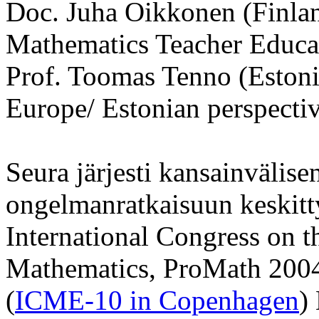
Doc. Juha Oikkonen (Finlan
Mathematics Teacher Educat
Prof. Toomas Tenno (Estonia
Europe/ Estonian perspecti
Seura järjesti kansainvälis
ongelmanratkaisuun keskitt
International Congress on 
Mathematics, ProMath 2004,
(
ICME-10 in Copenhagen
)