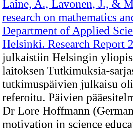
Laine, A., Lavonen, J., & Me
research on mathematics an
Department of Applied Scie
Helsinki. Research Report 
julkaistiin Helsingin yliopi
laitoksen Tutkimuksia-sarjas
tutkimuspäivien julkaisu oli
referoitu. Päivien pääesitel
Dr Lore Hoffmann (GermanY
motivation in science educa