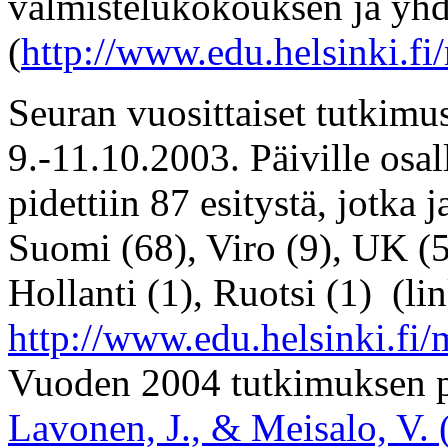
valmistelukokouksen ja yh
(
http://www.edu.helsinki.fi
Seuran vuosittaiset tutkimus
9.-11.10.2003. Päiville osal
pidettiin 87 esitystä, jotka 
Suomi (68), Viro (9), UK (5
Hollanti (1), Ruotsi (1) (li
http://www.edu.helsinki.fi
Vuoden 2004 tutkimuksen p
Lavonen, J., & Meisalo, V. 