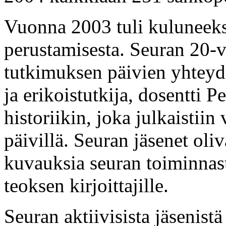
Vuonna 2003 tuli kuluneeks
perustamisesta. Seuran 20-vu
tutkimuksen päivien yhteyd
ja erikoistutkija, dosentti P
historiikin, joka julkaisti
päivillä. Seuran jäsenet oliv
kuvauksia seuran toiminnas
teoksen kirjoittajille.
Seuran aktiivisista jäsenis