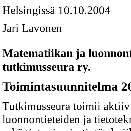
Helsingissä 10.10.2004
Jari Lavonen
Matematiikan ja luonnont
tutkimusseura ry.
Toimintasuunnitelma 2
Tutkimusseura toimii aktiiv
luonnontieteiden ja tietote