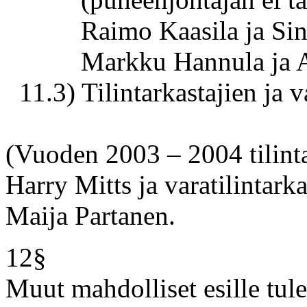
Raimo Kaasila ja Sinik
Markku Hannula ja Aij
11.3) Tilintarkastajien ja va
(Vuoden 2003 – 2004 tilinta
Harry Mitts ja varatilintark
Maija Partanen.
12§
Muut mahdolliset esille tule