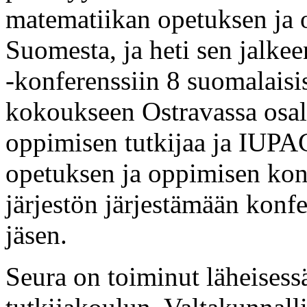
matematiikan opetuksen ja o
Suomesta, ja heti sen jalk
-konferenssiin 8 suomalaisis
kokoukseen Ostravassa osall
oppimisen tutkijaa ja IUPA
opetuksen ja oppimisen konf
järjestön järjestämään konfe
jäsen.
Seura on toiminut läheisess