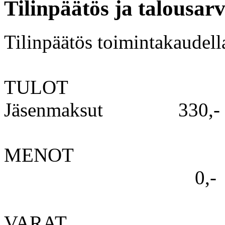
Tilinpäätös ja talousar
Tilinpäätös toimintakaudel
TULOT
Jäsenmaksut 330,-
MENOT
0,-
VARAT