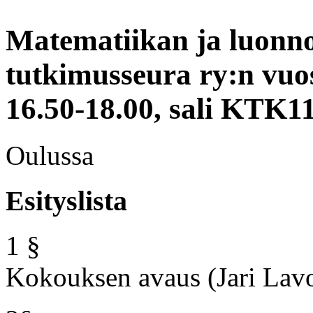
Matematiikan ja luonno
tutkimusseura ry:n
vuo
16.50-18.00, sali KTK1
Oulussa
Esityslista
1 §
Kokouksen avaus (Jari Lav