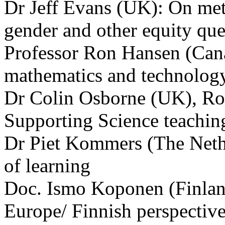
Dr Jeff Evans (UK): On met
gender and other equity que
Professor Ron Hansen (Canad
mathematics and technolog
Dr Colin Osborne (UK), Roy
Supporting Science teachin
Dr Piet Kommers (The Nethe
of learning
Doc. Ismo Koponen (Finland
Europe/ Finnish perspectiv