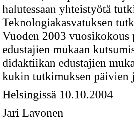
halutessaan yhteistyötä tutk
Teknologiakasvatuksen tut
Vuoden 2003 vuosikokous pi
edustajien mukaan kutsumis
didaktiikan edustajien muka
kukin tutkimuksen päivien j
Helsingissä 10.10.2004
Jari Lavonen