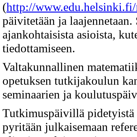
(
http://www.edu.helsinki.fi
päivitetään ja laajennetaan.
ajankohtaisista asioista, ku
tiedottamiseen.
Valtakunnallinen matematii
opetuksen tutkijakoulun kan
seminaarien ja koulutuspäiv
Tutkimuspäivillä pidetyistä
pyritään julkaisemaan refer