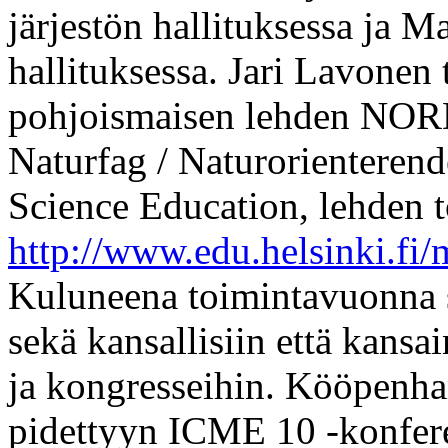
järjestön hallituksessa ja
hallituksessa. Jari Lavonen
pohjoismaisen lehden NOR
Naturfag / Naturorienteren
Science Education, lehden 
http://www.edu.helsinki.fi
Kuluneena toimintavuonna se
sekä kansallisiin että kansa
ja kongresseihin. Kööpenh
pidettyyn ICME 10 -konferen