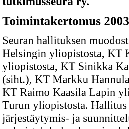
tutkimusseura ry.
Toimintakertomus 2003
Seuran hallituksen muodosti
Helsingin yliopistosta, KT
yliopistosta, KT Sinikka Ka
(siht.), KT Markku Hannula 
KT Raimo Kaasila Lapin yli
Turun yliopistosta. Hallitu
järjestäytymis- ja suunnit