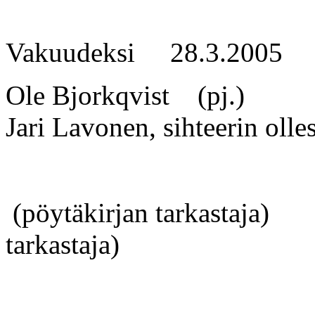
Vakuudeksi 28.3.2005
Ole Bjorkqvist
(
Jari Lavonen, sihteerin olle
(pöytäkirjan tark
tarkastaja)