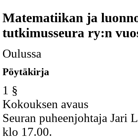
Matematiikan ja luonno
tutkimusseura ry:n
vuo
Oulussa
Pöytäkirja
1 §
Kokouksen avaus
Seuran puheenjohtaja Jari 
klo 17.00.