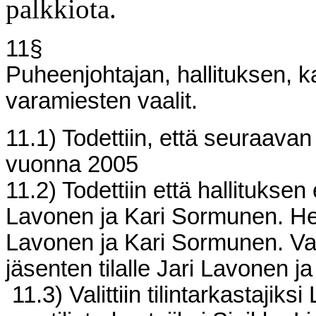
palkkiota.
11§
Puheenjohtajan, hallituksen, ka
varamiesten vaalit.
11.1) Todettiin, että seuraava
vuonna 2005
11.2) Todettiin että hallitukse
Lavonen ja Kari Sormunen. Heid
Lavonen ja Kari Sormunen. Vali
jäsenten tilalle Jari Lavonen 
11.3) Valittiin tilintarkastajik