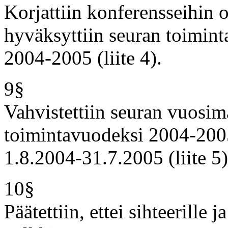
Korjattiin konferensseihin 
hyväksyttiin seuran toimin
2004-2005 (liite 4).
9§
Vahvistettiin seuran vuosi
toimintavuodeksi 2004-2005.
1.8.2004-31.7.2005 (liite 5)
10§
Päätettiin, ettei sihteerille 